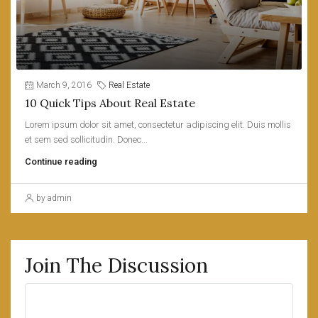
March 9, 2016
Real Estate
10 Quick Tips About Real Estate
Lorem ipsum dolor sit amet, consectetur adipiscing elit. Duis mollis
et sem sed sollicitudin. Donec...
Continue reading
by admin
Join The Discussion