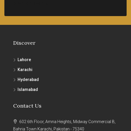
WordPress.org
Discover
Lahore
Karachi
Hyderabad
Islamabad
Contact Us
602 6th Floor, Amna Heights, Midway Commercial B,
Bahria Town Karachi, Pakistan - 75340