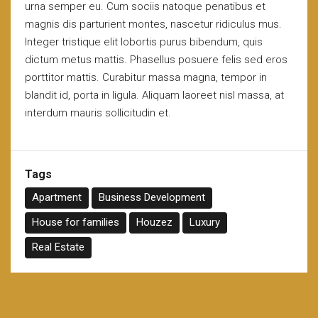
urna semper eu. Cum sociis natoque penatibus et
magnis dis parturient montes, nascetur ridiculus mus.
Integer tristique elit lobortis purus bibendum, quis
dictum metus mattis. Phasellus posuere felis sed eros
porttitor mattis. Curabitur massa magna, tempor in
blandit id, porta in ligula. Aliquam laoreet nisl massa, at
interdum mauris sollicitudin et.
Tags
Apartment
Business Development
House for families
Houzez
Luxury
Real Estate