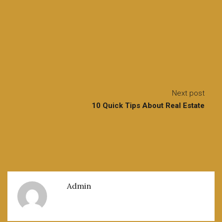
Next post
10 Quick Tips About Real Estate
Admin