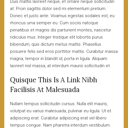
Duis mattis laoreet neque, et ornare neque sollicitudin
at. Proin sagittis dolor sed mi elementum pretium.
Donec et justo ante. Vivamus egestas sodales est, eu
rhoncus urna semper eu. Cum sociis natoque
penatibus et magnis dis parturient montes, nascetur
ridiculus mus. Integer tristique elit lobortis purus
bibendum, quis dictum metus mattis. Phasellus
posuere felis sed eros porttitor mattis. Curabitur massa
magna, tempor in blandit id, porta in ligula. Aliquam
laoreet nisl massa, at interdum mauris sollicitudin et.
Quisque This Is A Link Nibh
Facilisis At Malesuada
Nullam tempus sollicitudin cursus. Nulla elit mauris,
volutpat eu varius malesuada, pulvinar eu ligula. Ut et
adipiscing erat. Curabitur adipiscing erat vel libero
tempus congue. Nam pharetra interdum vestibulum.