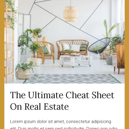
The Ultimate Cheat Sheet
On Real Estate
Lorem ipsum dolor sit amet, consectetur adipiscing
elit. Duis mollis et sem sed sollicitudin. Donec non odio