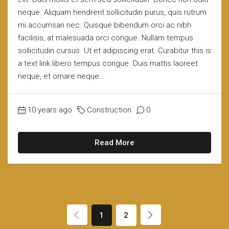
neque. Aliquam hendrerit sollicitudin purus, quis rutrum
mi accumsan nec. Quisque bibendum orci ac nibh
facilisis, at malesuada orci congue. Nullam tempus
sollicitudin cursus. Ut et adipiscing erat. Curabitur this is
a text link libero tempus congue. Duis mattis laoreet
neque, et ornare neque...
10 years ago
Construction
0
Read More
1
2