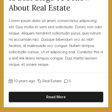
About Real Estate
Lorem ipsum dolor sit amet, consectetur adipiscing
elit. Duis mollis et sem sed sollicitudin. Donec non odio
neque. Aliquam hendrerit sollicitudin purus, quis rutrum
mi accumsan nec. Quisque bibendum orci ac nibh
facilisis, at malesuada orci congue. Nullam tempus
sollicitudin cursus. Ut et adipiscing erat. Curabitur this is
a text link libero tempus congue. Duis mattis laoreet
neque, et ornare neque...
10 years ago
Real Estate
0
Read More