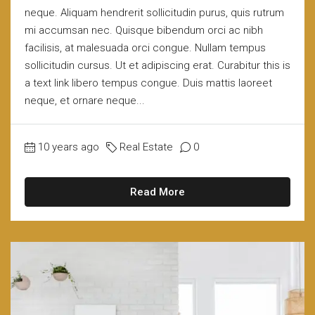
neque. Aliquam hendrerit sollicitudin purus, quis rutrum
mi accumsan nec. Quisque bibendum orci ac nibh
facilisis, at malesuada orci congue. Nullam tempus
sollicitudin cursus. Ut et adipiscing erat. Curabitur this is
a text link libero tempus congue. Duis mattis laoreet
neque, et ornare neque...
10 years ago
Real Estate
0
Read More