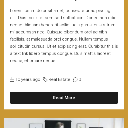
Lorem ipsum dolor sit amet, consectetur adipiscing
elit. Duis mollis et sem sed sollicitudin. Donec non odio
neque. Aliquam hendrerit sollicitudin purus, quis rutrum
mi accumsan nec. Quisque bibendum orci ac nibh
facilisis, at malesuada orci congue. Nullam tempus
sollicitudin cursus. Ut et adipiscing erat. Curabitur this is
a text link libero tempus congue. Duis mattis laoreet
neque, et ornare neque...
10 years ago
Real Estate
0
Read More