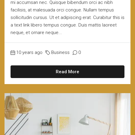
mi accumsan nec. Quisque bibendum orci ac nibh
facilisis, at malesuada orci congue. Nullam tempus
sollicitudin cursus. Ut et adipiscing erat. Curabitur this is
a text link libero tempus congue. Duis mattis laoreet
neque, et ornare neque...
10 years ago
Business
0
Read More