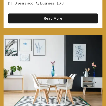
10 years ago
Business
0
Read More