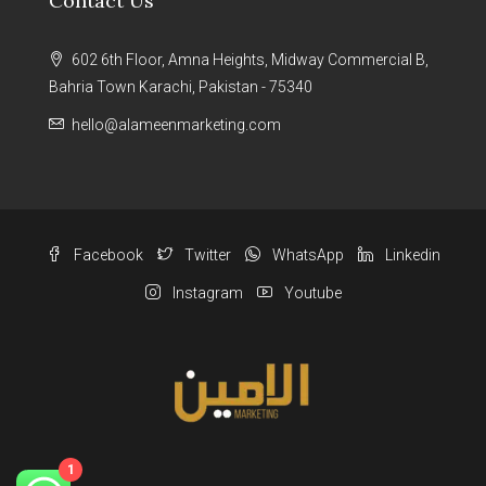
Contact Us
602 6th Floor, Amna Heights, Midway Commercial B,
Bahria Town Karachi, Pakistan - 75340
hello@alameenmarketing.com
Facebook
Twitter
WhatsApp
Linkedin
Instagram
Youtube
1