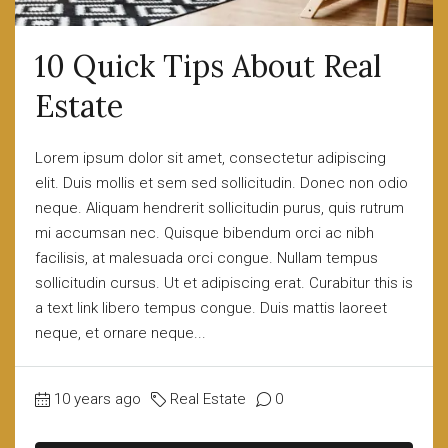
10 Quick Tips About Real
Estate
Lorem ipsum dolor sit amet, consectetur adipiscing
elit. Duis mollis et sem sed sollicitudin. Donec non odio
neque. Aliquam hendrerit sollicitudin purus, quis rutrum
mi accumsan nec. Quisque bibendum orci ac nibh
facilisis, at malesuada orci congue. Nullam tempus
sollicitudin cursus. Ut et adipiscing erat. Curabitur this is
a text link libero tempus congue. Duis mattis laoreet
neque, et ornare neque...
10 years ago
Real Estate
0