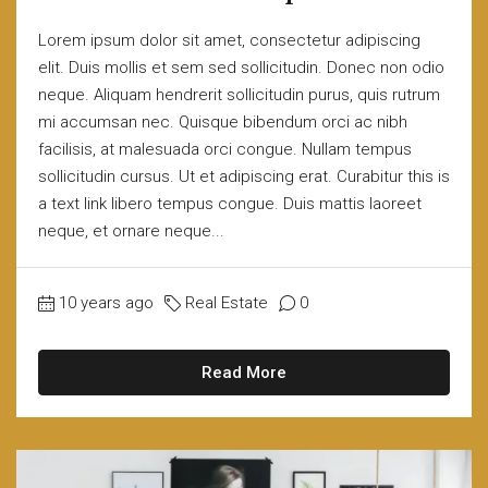
Lorem ipsum dolor sit amet, consectetur adipiscing
elit. Duis mollis et sem sed sollicitudin. Donec non odio
neque. Aliquam hendrerit sollicitudin purus, quis rutrum
mi accumsan nec. Quisque bibendum orci ac nibh
facilisis, at malesuada orci congue. Nullam tempus
sollicitudin cursus. Ut et adipiscing erat. Curabitur this is
a text link libero tempus congue. Duis mattis laoreet
neque, et ornare neque...
10 years ago
Real Estate
0
Read More