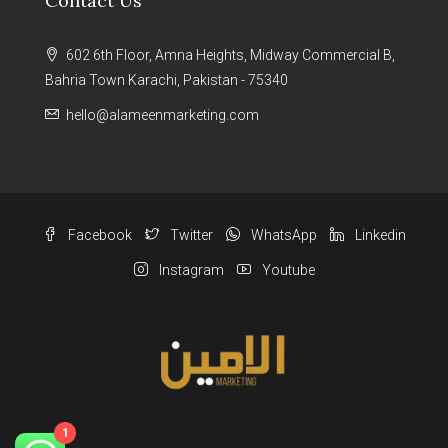
Contact Us
602 6th Floor, Amna Heights, Midway Commercial B,
Bahria Town Karachi, Pakistan - 75340
hello@alameenmarketing.com
Facebook
Twitter
WhatsApp
Linkedin
Instagram
Youtube
1