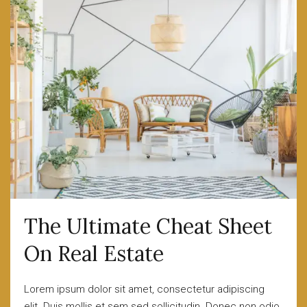
The Ultimate Cheat Sheet
On Real Estate
Lorem ipsum dolor sit amet, consectetur adipiscing
elit. Duis mollis et sem sed sollicitudin. Donec non odio