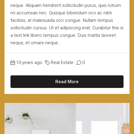
neque. Aliquam hendrerit sollicitudin purus, quis rutrum
mi accumsan nec. Quisque bibendum orci ac nibh
facilisis, at malesuada orci congue. Nullam tempus
sollicitudin cursus. Ut et adipiscing erat. Curabitur this is
a text link libero tempus congue. Duis mattis laoreet
neque, et ornare neque...
10 years ago
Real Estate
0
Read More