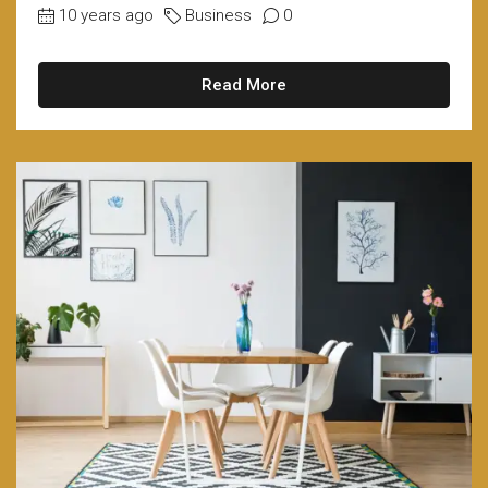
10 years ago
Business
0
Read More