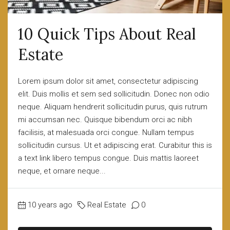
10 Quick Tips About Real
Estate
Lorem ipsum dolor sit amet, consectetur adipiscing
elit. Duis mollis et sem sed sollicitudin. Donec non odio
neque. Aliquam hendrerit sollicitudin purus, quis rutrum
mi accumsan nec. Quisque bibendum orci ac nibh
facilisis, at malesuada orci congue. Nullam tempus
sollicitudin cursus. Ut et adipiscing erat. Curabitur this is
a text link libero tempus congue. Duis mattis laoreet
neque, et ornare neque...
10 years ago
Real Estate
0