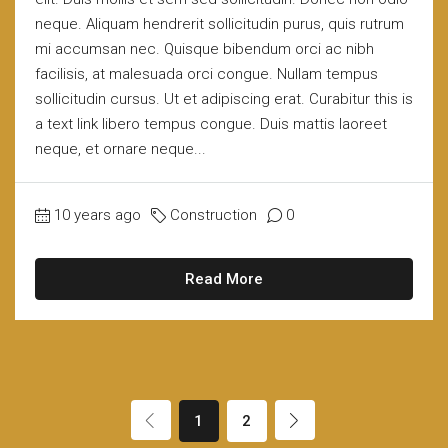
neque. Aliquam hendrerit sollicitudin purus, quis rutrum
mi accumsan nec. Quisque bibendum orci ac nibh
facilisis, at malesuada orci congue. Nullam tempus
sollicitudin cursus. Ut et adipiscing erat. Curabitur this is
a text link libero tempus congue. Duis mattis laoreet
neque, et ornare neque...
10 years ago
Construction
0
Read More
1
2