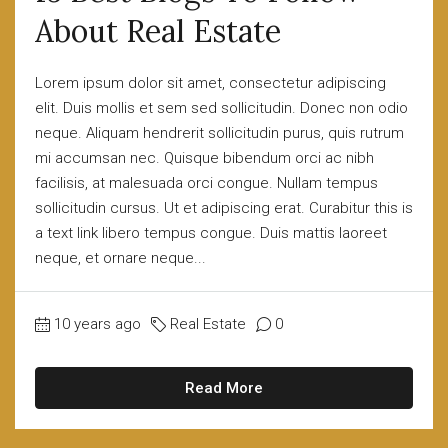
About Real Estate
Lorem ipsum dolor sit amet, consectetur adipiscing
elit. Duis mollis et sem sed sollicitudin. Donec non odio
neque. Aliquam hendrerit sollicitudin purus, quis rutrum
mi accumsan nec. Quisque bibendum orci ac nibh
facilisis, at malesuada orci congue. Nullam tempus
sollicitudin cursus. Ut et adipiscing erat. Curabitur this is
a text link libero tempus congue. Duis mattis laoreet
neque, et ornare neque...
10 years ago
Real Estate
0
Read More