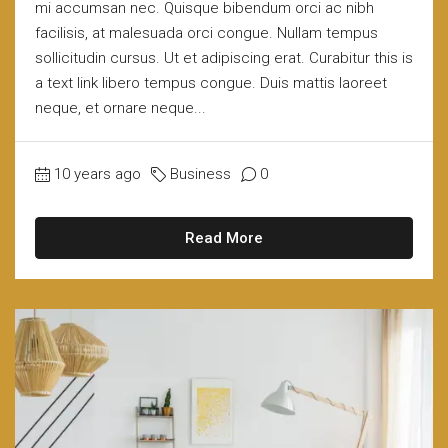
mi accumsan nec. Quisque bibendum orci ac nibh
facilisis, at malesuada orci congue. Nullam tempus
sollicitudin cursus. Ut et adipiscing erat. Curabitur this is
a text link libero tempus congue. Duis mattis laoreet
neque, et ornare neque...
10 years ago
Business
0
Read More